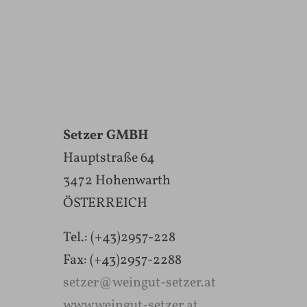
Setzer GMBH
Hauptstraße 64
3472 Hohenwarth
ÖSTERREICH
Tel.: (+43)2957-228
Fax: (+43)2957-2288
setzer@weingut-setzer.at
www.weingut-setzer.at