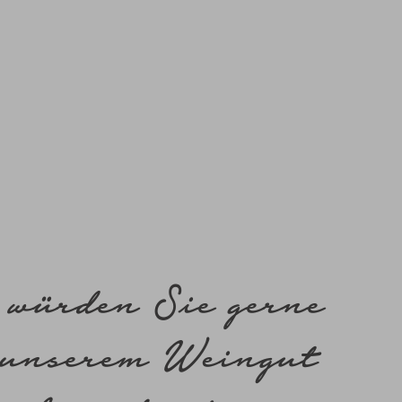
 würden Sie gerne
 unserem Weingut