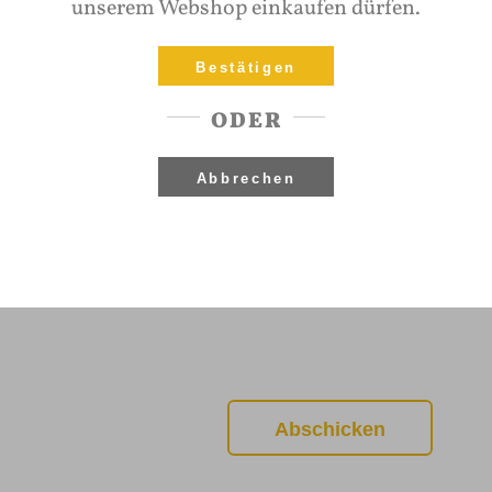
unserem Webshop einkaufen dürfen.
Bestätigen
ODER
Abbrechen
in