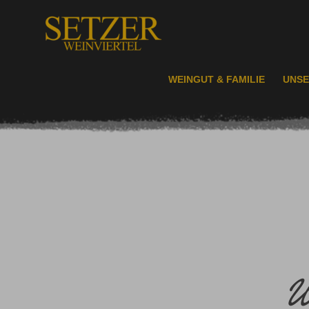
WEINGUT & FAMILIE
UNSE
W