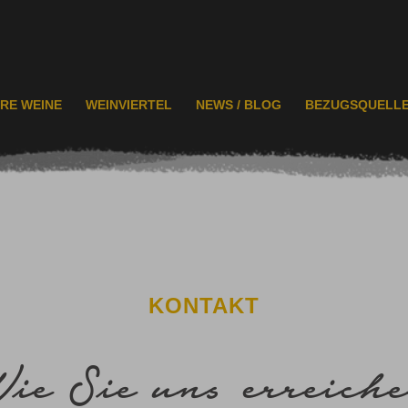
RE WEINE
WEINVIERTEL
NEWS / BLOG
BEZUGSQUELL
KONTAKT
ie Sie uns erreich