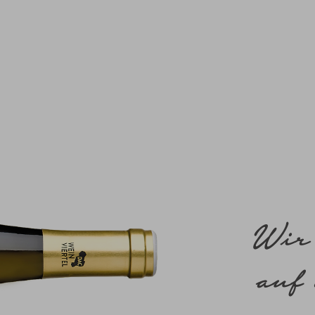
Wir
auf