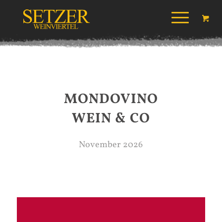
MONDOVINO
WEIN
&
CO
November 2026