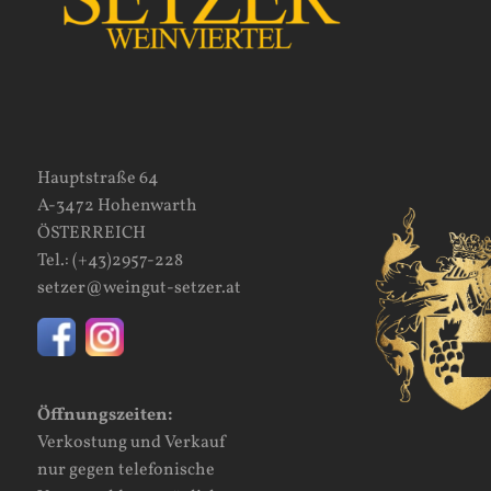
Hauptstraße 64
A-3472 Hohenwarth
ÖSTERREICH
Tel.:
(+43)2957-228
setzer@weingut-setzer.at
Öffnungszeiten:
Verkostung und Verkauf
nur gegen telefonische