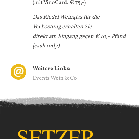
(mit VinoCard: € 75,–)
Das Riedel Weinglas für die
Verkostung erhalten Sie
direkt am Eingang gegen € 10,– Pfand
(cash only).
Weitere Links:
Events Wein & Co