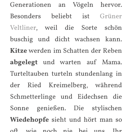
Generationen an Vögeln hervor.
Besonders beliebt ist
Grüner
Veltliner
, weil die Sorte schön
buschig und dicht wachsen kann.
Kitze
werden im Schatten der Reben
abgelegt
und warten auf Mama.
Turteltauben turteln stundenlang in
der Ried Kreimelberg, während
Schmetterlinge und Eidechsen die
Sonne genießen. Die stylischen
Wiedehopfe
sieht und hört man so
oft, wie noch nie bei uns. Ihr