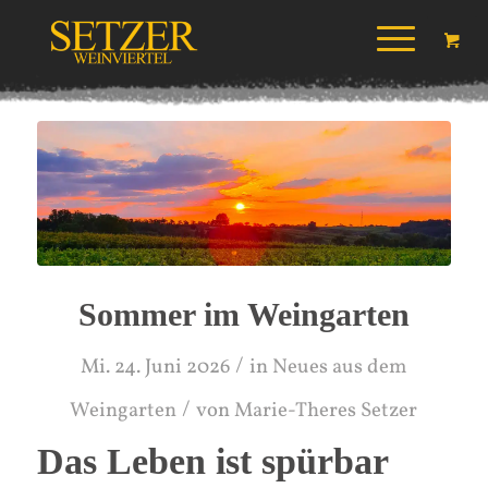
Sommer im Weingarten
/
Mi. 24. Juni 2026
in
Neues aus dem
/
Weingarten
von
Marie-Theres Setzer
Das Leben ist spürbar