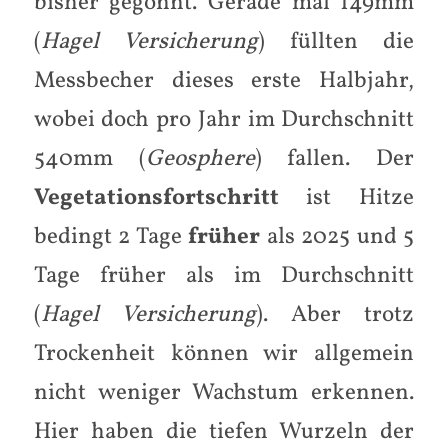
bisher gegönnt. Gerade mal 149mm
(
Hagel Versicherung
) füllten die
Messbecher dieses erste Halbjahr,
wobei doch pro Jahr im Durchschnitt
540mm (
Geosphere
) fallen. Der
Vegetationsfortschritt
ist Hitze
bedingt 2 Tage
früher
als 2025 und 5
Tage früher als im Durchschnitt
(
Hagel Versicherung
). Aber trotz
Trockenheit können wir allgemein
nicht weniger Wachstum erkennen.
Hier haben die tiefen Wurzeln der